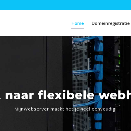
Home
Domeinregistratie
 naar flexibele web
MijnWebserver maakt het je heel eenvoudig!