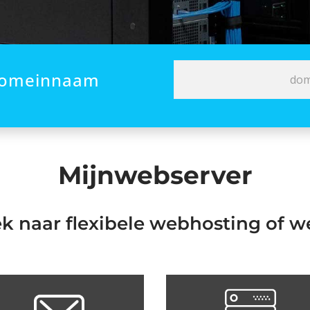
 domeinnaam
Mijnwebserver
k naar flexibele webhosting of w