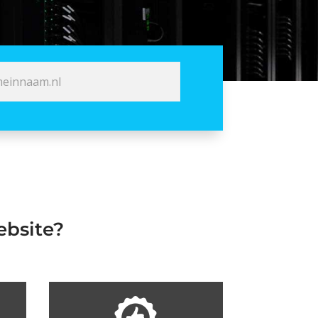
ebsite?