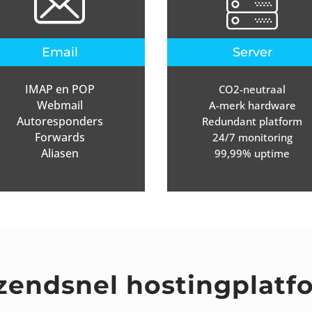
Email
Server
IMAP en POP
CO2-neutraal
Webmail
A-merk hardware
Autoresponders
Redundant platform
Forwards
24/7 monitoring
Aliasen
99,99% uptime
zendsnel hostingplatf