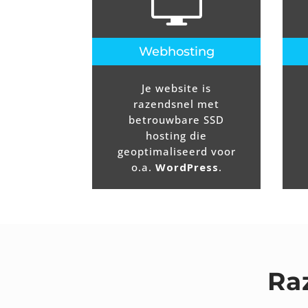
Webhosting
Je website is
razendsnel met
betrouwbare SSD
hosting die
geoptimaliseerd voor
o.a.
WordPress
.
Ra