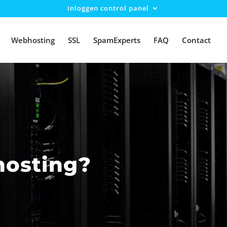
Inloggen control panel
Webhosting
SSL
SpamExperts
FAQ
Contact
hosting?