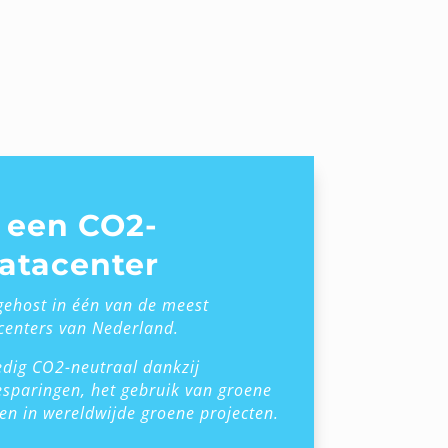
n een CO2-
datacenter
gehost in één van de meest
enters van Nederland.
ledig CO2-neutraal dankzij
esparingen, het gebruik van groene
gen in wereldwijde groene projecten.