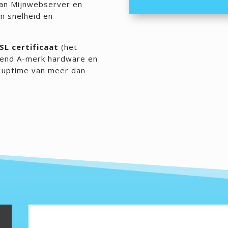
 van Mijnwebserver en
an snelheid en
SL certificaat
(het
uitend A-merk hardware en
n uptime van meer dan