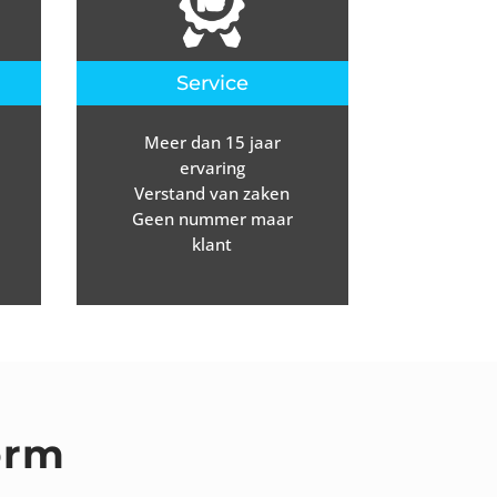
Service
Meer dan 15 jaar
ervaring
Verstand van zaken
Geen nummer maar
klant
orm