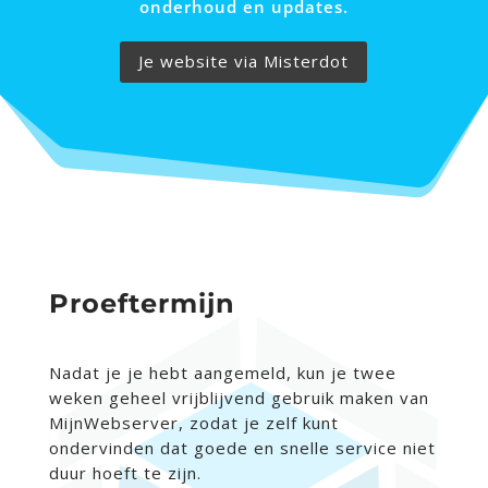
onderhoud en updates.
Je website via Misterdot
Proeftermijn
Nadat je je hebt aangemeld, kun je twee
weken geheel vrijblijvend gebruik maken van
MijnWebserver, zodat je zelf kunt
ondervinden dat goede en snelle service niet
duur hoeft te zijn.